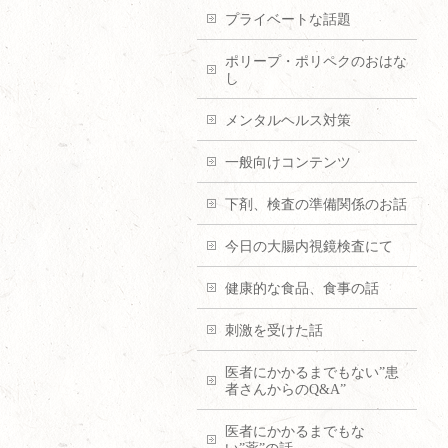
プライベートな話題
ポリープ・ポリペクのおはな
し
メンタルヘルス対策
一般向けコンテンツ
下剤、検査の準備関係のお話
今日の大腸内視鏡検査にて
健康的な食品、食事の話
刺激を受けた話
医者にかかるまでもない”患
者さんからのQ&A”
医者にかかるまでもな