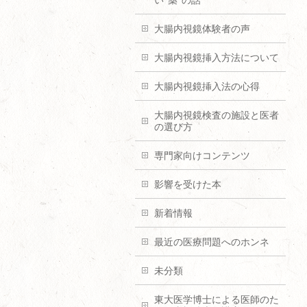
い”薬”の話
大腸内視鏡体験者の声
大腸内視鏡挿入方法について
大腸内視鏡挿入法の心得
大腸内視鏡検査の施設と医者
の選び方
専門家向けコンテンツ
影響を受けた本
新着情報
最近の医療問題へのホンネ
未分類
東大医学博士による医師のた