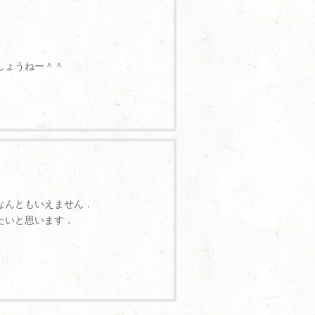
しょうねー＾＾
なんともいえません．
たいと思います．