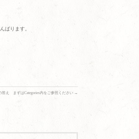
んばります。
答え まずはCategories内をご参照ください
→