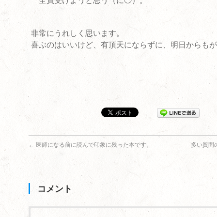
全員受けようと思う（に◯）。
非常にうれしく思います。
喜ぶのはいいけど、有頂天にならずに、明日からもが
←
医師になる前に読んで印象に残った本です。
多い質問の
コメント