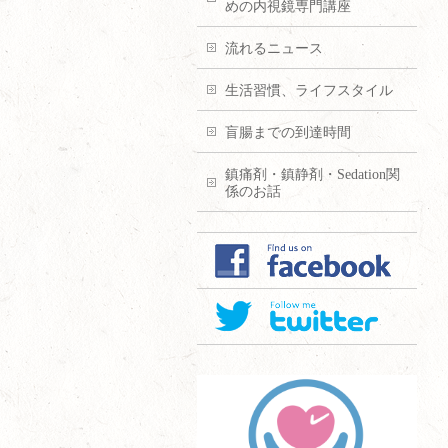
めの内視鏡専門講座
流れるニュース
生活習慣、ライフスタイル
盲腸までの到達時間
鎮痛剤・鎮静剤・Sedation関
係のお話