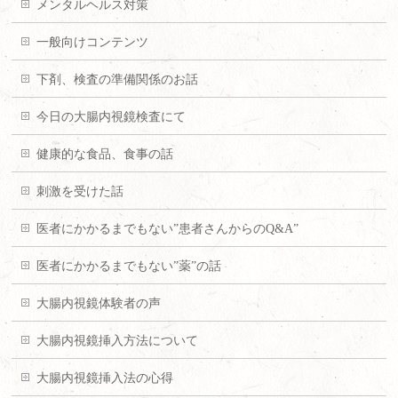
メンタルヘルス対策
一般向けコンテンツ
下剤、検査の準備関係のお話
今日の大腸内視鏡検査にて
健康的な食品、食事の話
刺激を受けた話
医者にかかるまでもない”患者さんからのQ&A”
医者にかかるまでもない”薬”の話
大腸内視鏡体験者の声
大腸内視鏡挿入方法について
大腸内視鏡挿入法の心得