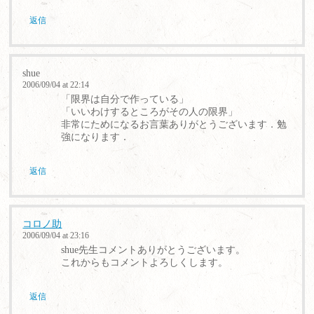
返信
shue
2006/09/04 at 22:14
「限界は自分で作っている」
「いいわけするところがその人の限界」
非常にためになるお言葉ありがとうございます．勉
強になります．
返信
コロノ助
2006/09/04 at 23:16
shue先生コメントありがとうございます。
これからもコメントよろしくします。
返信