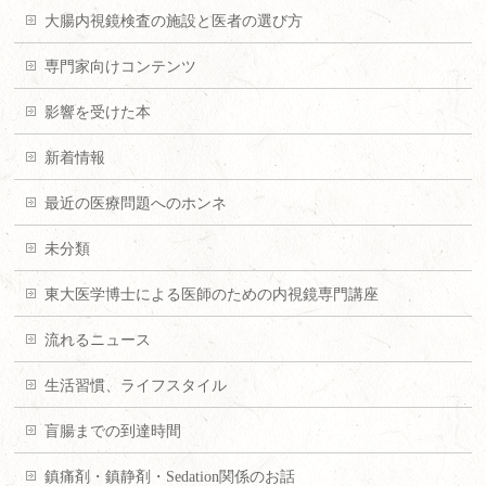
大腸内視鏡検査の施設と医者の選び方
専門家向けコンテンツ
影響を受けた本
新着情報
最近の医療問題へのホンネ
未分類
東大医学博士による医師のための内視鏡専門講座
流れるニュース
生活習慣、ライフスタイル
盲腸までの到達時間
鎮痛剤・鎮静剤・Sedation関係のお話