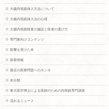
大腸内視鏡挿入方法について
大腸内視鏡挿入法の心得
大腸内視鏡検査の施設と医者の選び方
専門家向けコンテンツ
影響を受けた本
新着情報
最近の医療問題へのホンネ
未分類
東大医学博士による医師のための内視鏡専門講座
流れるニュース