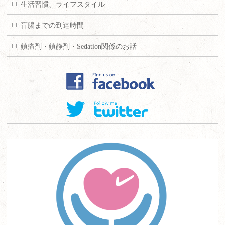
生活習慣、ライフスタイル
盲腸までの到達時間
鎮痛剤・鎮静剤・Sedation関係のお話