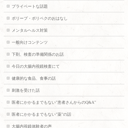
プライベートな話題
ポリープ・ポリペクのおはなし
メンタルヘルス対策
一般向けコンテンツ
下剤、検査の準備関係のお話
今日の大腸内視鏡検査にて
健康的な食品、食事の話
刺激を受けた話
医者にかかるまでもない”患者さんからのQ&A”
医者にかかるまでもない”薬”の話
大腸内視鏡体験者の声