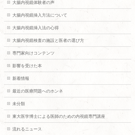
大腸内視鏡体験者の声
大腸内視鏡挿入方法について
大腸内視鏡挿入法の心得
大腸内視鏡検査の施設と医者の選び方
専門家向けコンテンツ
影響を受けた本
新着情報
最近の医療問題へのホンネ
未分類
東大医学博士による医師のための内視鏡専門講座
流れるニュース