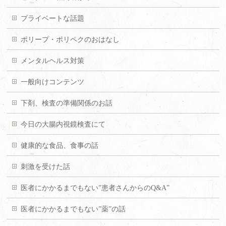
プライベートな話題
ポリープ・ポリペクのおはなし
メンタルヘルス対策
一般向けコンテンツ
下剤、検査の準備関係のお話
今日の大腸内視鏡検査にて
健康的な食品、食事の話
刺激を受けた話
医者にかかるまでもない”患者さんからのQ&A”
医者にかかるまでもない”薬”の話