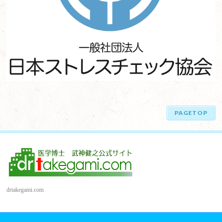
PAGETOP
drtakegami.com