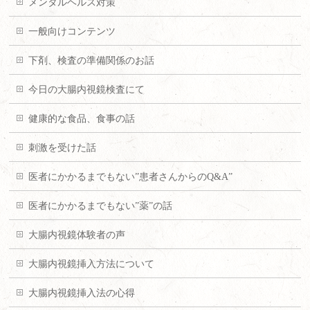
メンタルヘルス対策
一般向けコンテンツ
下剤、検査の準備関係のお話
今日の大腸内視鏡検査にて
健康的な食品、食事の話
刺激を受けた話
医者にかかるまでもない”患者さんからのQ&A”
医者にかかるまでもない”薬”の話
大腸内視鏡体験者の声
大腸内視鏡挿入方法について
大腸内視鏡挿入法の心得