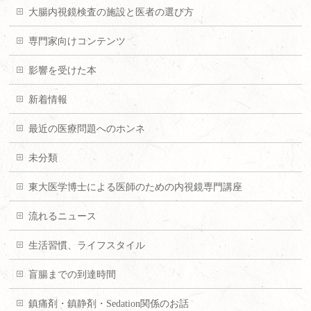
大腸内視鏡検査の施設と医者の選び方
専門家向けコンテンツ
影響を受けた本
新着情報
最近の医療問題へのホンネ
未分類
東大医学博士による医師のための内視鏡専門講座
流れるニュース
生活習慣、ライフスタイル
盲腸までの到達時間
鎮痛剤・鎮静剤・Sedation関係のお話