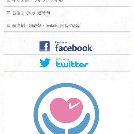
生活習慣、ライフスタイル
盲腸までの到達時間
鎮痛剤・鎮静剤・Sedation関係のお話