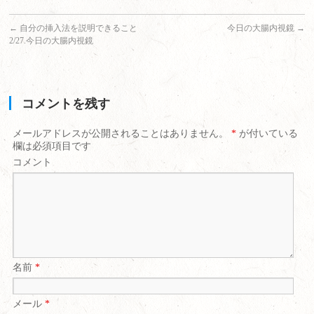
←
自分の挿入法を説明できること
今日の大腸内視鏡
→
2/27.今日の大腸内視鏡
コメントを残す
メールアドレスが公開されることはありません。
*
が付いている
欄は必須項目です
コメント
名前
*
メール
*