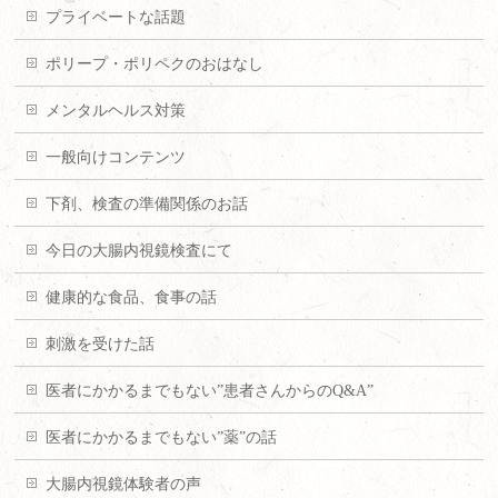
プライベートな話題
ポリープ・ポリペクのおはなし
メンタルヘルス対策
一般向けコンテンツ
下剤、検査の準備関係のお話
今日の大腸内視鏡検査にて
健康的な食品、食事の話
刺激を受けた話
医者にかかるまでもない”患者さんからのQ&A”
医者にかかるまでもない”薬”の話
大腸内視鏡体験者の声