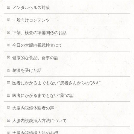
メンタルヘルス対策
一般向けコンテンツ
下剤、検査の準備関係のお話
今日の大腸内視鏡検査にて
健康的な食品、食事の話
刺激を受けた話
医者にかかるまでもない”患者さんからのQ&A”
医者にかかるまでもない”薬”の話
大腸内視鏡体験者の声
大腸内視鏡挿入方法について
大腸内視鏡挿入法の心得