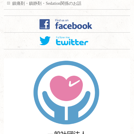
鎮痛剤・鎮静剤・Sedation関係のお話