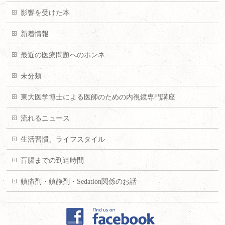
影響を受けた本
新着情報
最近の医療問題へのホンネ
未分類
東大医学博士による医師のための内視鏡専門講座
流れるニュース
生活習慣、ライフスタイル
盲腸までの到達時間
鎮痛剤・鎮静剤・Sedation関係のお話