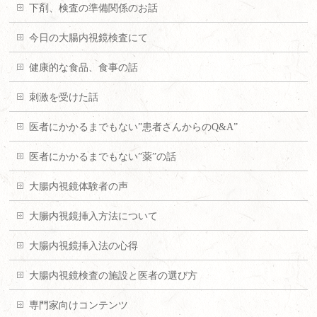
下剤、検査の準備関係のお話
今日の大腸内視鏡検査にて
健康的な食品、食事の話
刺激を受けた話
医者にかかるまでもない”患者さんからのQ&A”
医者にかかるまでもない”薬”の話
大腸内視鏡体験者の声
大腸内視鏡挿入方法について
大腸内視鏡挿入法の心得
大腸内視鏡検査の施設と医者の選び方
専門家向けコンテンツ