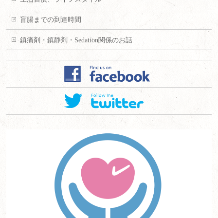
盲腸までの到達時間
鎮痛剤・鎮静剤・Sedation関係のお話