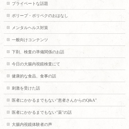
プライベートな話題
ポリープ・ポリペクのおはなし
メンタルヘルス対策
一般向けコンテンツ
下剤、検査の準備関係のお話
今日の大腸内視鏡検査にて
健康的な食品、食事の話
刺激を受けた話
医者にかかるまでもない”患者さんからのQ&A”
医者にかかるまでもない”薬”の話
大腸内視鏡体験者の声