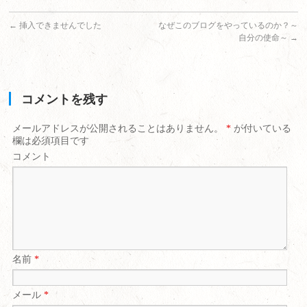
←
挿入できませんでした
なぜこのブログをやっているのか？～
自分の使命～
→
コメントを残す
メールアドレスが公開されることはありません。
*
が付いている
欄は必須項目です
コメント
名前
*
メール
*