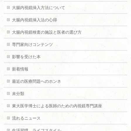
大腸内視鏡挿入方法について
大腸内視鏡挿入法の心得
大腸内視鏡検査の施設と医者の選び方
専門家向けコンテンツ
影響を受けた本
新着情報
最近の医療問題へのホンネ
未分類
東大医学博士による医師のための内視鏡専門講座
流れるニュース
生活習慣、ライフスタイル