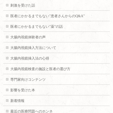
刺激を受けた話
医者にかかるまでもない”患者さんからのQ&A”
医者にかかるまでもない”薬”の話
大腸内視鏡体験者の声
大腸内視鏡挿入方法について
大腸内視鏡挿入法の心得
大腸内視鏡検査の施設と医者の選び方
専門家向けコンテンツ
影響を受けた本
新着情報
最近の医療問題へのホンネ