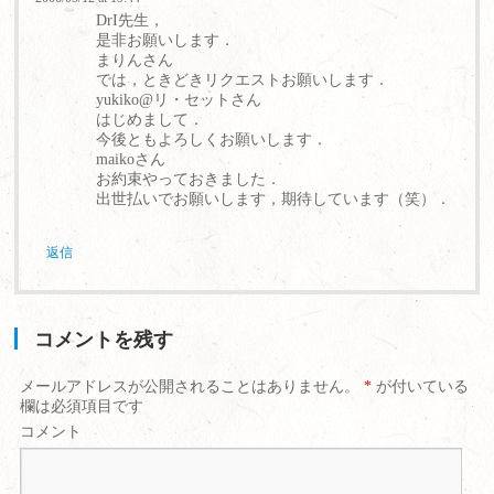
DrI先生，
是非お願いします．
まりんさん
では，ときどきリクエストお願いします．
yukiko@リ・セットさん
はじめまして．
今後ともよろしくお願いします．
maikoさん
お約束やっておきました．
出世払いでお願いします，期待しています（笑）．
返信
コメントを残す
メールアドレスが公開されることはありません。
*
が付いている
欄は必須項目です
コメント